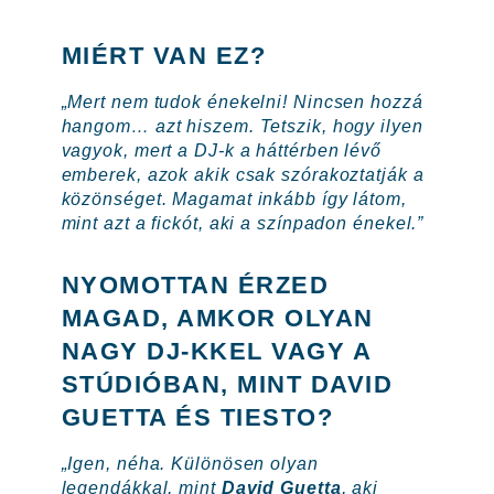
MIÉRT VAN EZ?
„Mert nem tudok énekelni! Nincsen hozzá
hangom… azt hiszem. Tetszik, hogy ilyen
vagyok, mert a DJ-k a háttérben lévő
emberek, azok akik csak szórakoztatják a
közönséget. Magamat inkább így látom,
mint azt a fickót, aki a színpadon énekel.”
NYOMOTTAN ÉRZED
MAGAD, AMKOR OLYAN
NAGY DJ-KKEL VAGY A
STÚDIÓBAN, MINT DAVID
GUETTA ÉS TIESTO?
„Igen, néha. Különösen olyan
legendákkal, mint
David Guetta
, aki