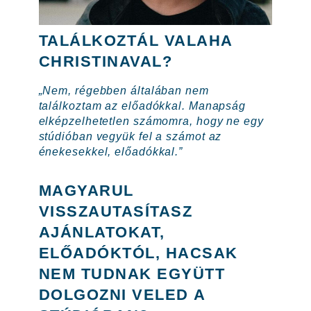
TALÁLKOZTÁL VALAHA
CHRISTINAVAL?
„Nem, régebben általában nem
találkoztam az előadókkal. Manapság
elképzelhetetlen számomra, hogy ne egy
stúdióban vegyük fel a számot az
énekesekkel, előadókkal.”
MAGYARUL
VISSZAUTASÍTASZ
AJÁNLATOKAT,
ELŐADÓKTÓL, HACSAK
NEM TUDNAK EGYÜTT
DOLGOZNI VELED A