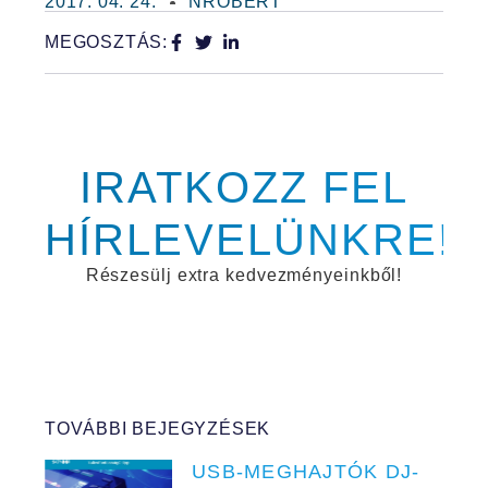
2017. 04. 24.
NROBERT
MEGOSZTÁS:
IRATKOZZ FEL
HÍRLEVELÜNKRE!
Részesülj extra kedvezményeinkből!
TOVÁBBI BEJEGYZÉSEK
USB-MEGHAJTÓK DJ-