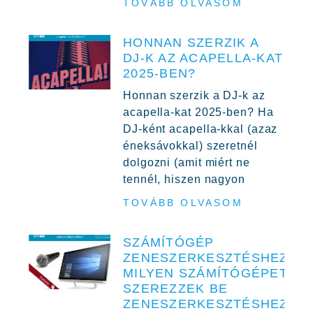
TOVÁBB OLVASOM
HONNAN SZERZIK A
DJ-K AZ ACAPELLA-KAT
2025-BEN?
Honnan szerzik a DJ-k az
acapella-kat 2025-ben? Ha
DJ-ként acapella-kkal (azaz
éneksávokkal) szeretnél
dolgozni (amit miért ne
tennél, hiszen nagyon
TOVÁBB OLVASOM
SZÁMÍTÓGÉP
ZENESZERKESZTÉSHEZ,
MILYEN SZÁMÍTÓGÉPET
SZEREZZEK BE
ZENESZERKESZTÉSHEZ?