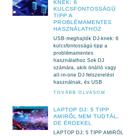
KNEK: 6
KULCSFONTOSSÁGÚ
TIPP A
PROBLÉMAMENTES
HASZNÁLATHOZ
USB-meghajtók DJ-knek: 6
kulcsfontosságú tipp a
problémamentes
használathoz Sok DJ
számára, akik önálló vagy
all-in-one DJ felszerelést
használnak, és USB
TOVÁBB OLVASOM
LAPTOP DJ: 5 TIPP
AMIRŐL NEM TUDTÁL,
DE ÉRDEKEL
LAPTOP DJ: 5 TIPP AMIRŐL