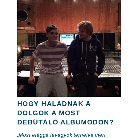
HOGY HALADNAK A
DOLGOK A MOST
DEBÜTÁLÓ ALBUMODON?
„Most eléggé levagyok terhelve mert