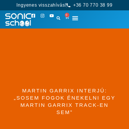
Ingyenes visszahívás!
+36 70 770 38 99
0
MARTIN GARRIX INTERJÚ:
„SOSEM FOGOK ÉNEKELNI EGY
MARTIN GARRIX TRACK-EN
SEM”