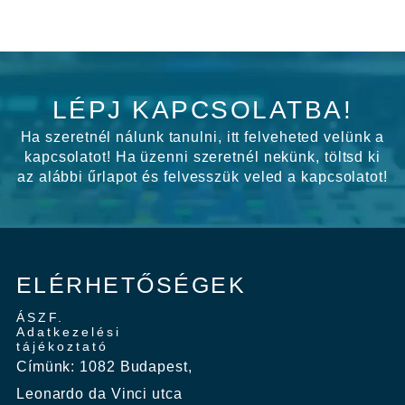
LÉPJ KAPCSOLATBA!
Ha szeretnél nálunk tanulni, itt felveheted velünk a
kapcsolatot! Ha üzenni szeretnél nekünk, töltsd ki
az alábbi űrlapot és felvesszük veled a kapcsolatot!
ELÉRHETŐSÉGEK
ÁSZF.
Adatkezelési
tájékoztató
Címünk: 1082 Budapest,
Leonardo da Vinci utca