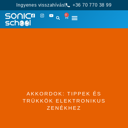
Ingyenes visszahívás!
+36 70 770 38 99
0
AKKORDOK: TIPPEK ÉS
TRÜKKÖK ELEKTRONIKUS
ZENÉKHEZ