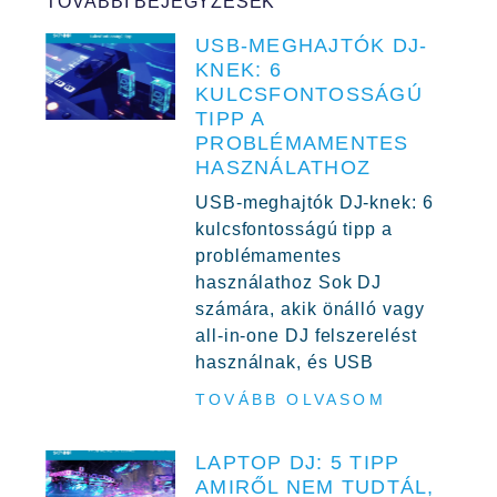
TOVÁBBI BEJEGYZÉSEK
USB-MEGHAJTÓK DJ-
KNEK: 6
KULCSFONTOSSÁGÚ
TIPP A
PROBLÉMAMENTES
HASZNÁLATHOZ
USB-meghajtók DJ-knek: 6
kulcsfontosságú tipp a
problémamentes
használathoz Sok DJ
számára, akik önálló vagy
all-in-one DJ felszerelést
használnak, és USB
TOVÁBB OLVASOM
LAPTOP DJ: 5 TIPP
AMIRŐL NEM TUDTÁL,