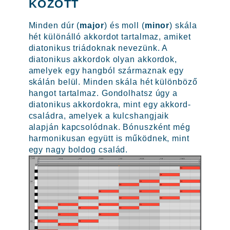
KÖZÖTT
Minden dúr (
major
) és moll (
minor
) skála
hét különálló akkordot tartalmaz, amiket
diatonikus triádoknak nevezünk. A
diatonikus akkordok olyan akkordok,
amelyek egy hangból származnak egy
skálán belül. Minden skála hét különböző
hangot tartalmaz. Gondolhatsz úgy a
diatonikus akkordokra, mint egy akkord-
családra, amelyek a kulcshangjaik
alapján kapcsolódnak. Bónuszként még
harmonikusan együtt is működnek, mint
egy nagy boldog család.