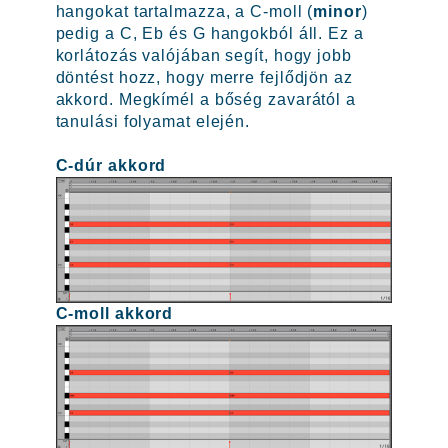
hangokat tartalmazza, a C-moll (
minor
)
pedig a C, Eb és G hangokból áll. Ez a
korlátozás valójában segít, hogy jobb
döntést hozz, hogy merre fejlődjön az
akkord. Megkímél a bőség zavarától a
tanulási folyamat elején.
C-dúr akkord
C-moll akkord