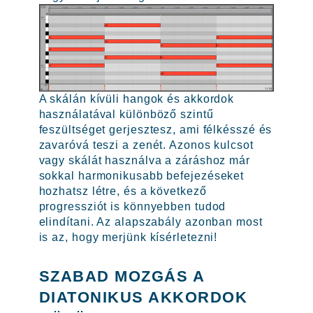
A skálán kívüli hangok és akkordok
használatával különböző szintű
feszültséget gerjesztesz, ami félkésszé és
zavaróvá teszi a zenét. Azonos kulcsot
vagy skálát használva a záráshoz már
sokkal harmonikusabb befejezéseket
hozhatsz létre, és a következő
progressziót is könnyebben tudod
elindítani. Az alapszabály azonban most
is az, hogy merjünk kísérletezni!
SZABAD MOZGÁS A
DIATONIKUS AKKORDOK