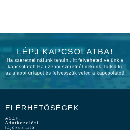
LÉPJ KAPCSOLATBA!
Ha szeretnél nálunk tanulni, itt felveheted velünk a
kapcsolatot! Ha üzenni szeretnél nekünk, töltsd ki
az alábbi űrlapot és felvesszük veled a kapcsolatot!
ELÉRHETŐSÉGEK
ÁSZF.
Adatkezelési
tájékoztató