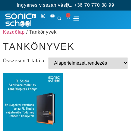
Ingyenes visszahívás!
+36 70 770 38 99
0
Kezdőlap
/ Tankönyvek
TANKÖNYVEK
Összesen 1 találat