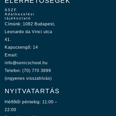
ELÉRHETŐSÉGEK
ÁSZF.
Adatkezelési
tájékoztató
Címünk: 1082 Budapest,
Leonardo da Vinci utca
41.
Kapucsengő: 14
Email:
info@sonicschool.hu
Telefon: (70) 770 3899
(ingyenes visszahívás)
NYITVATARTÁS
Hétfőtől péntekig: 11:00 –
22:00