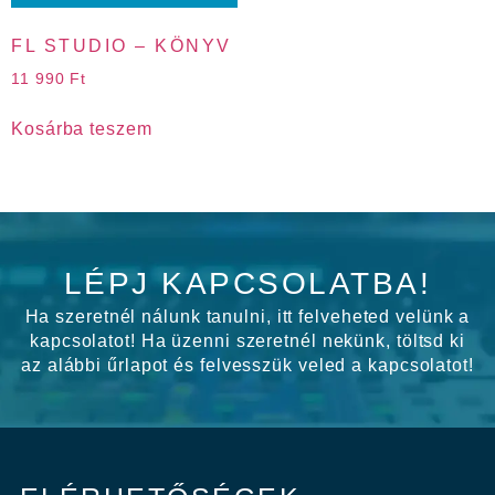
FL STUDIO – KÖNYV
11 990
Ft
Kosárba teszem
LÉPJ KAPCSOLATBA!
Ha szeretnél nálunk tanulni, itt felveheted velünk a
kapcsolatot! Ha üzenni szeretnél nekünk, töltsd ki
az alábbi űrlapot és felvesszük veled a kapcsolatot!