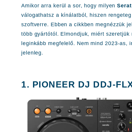
Amikor arra kerül a sor, hogy milyen
Sera
válogathatsz a kínálatból, hiszen rengeteg
szoftverre. Ebben a cikkben megnézzük j
több gyártótól. Elmondjuk, miért szeretjük
leginkább megfelelő. Nem mind 2023-as, i
jelenleg.
1. PIONEER DJ DDJ-FL