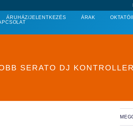
ÁRUHÁZ/JELENTKEZÉS
ÁRAK
OKTATÓI
APCSOLAT
JOBB SERATO DJ KONTROLLER
MEG