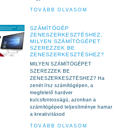
TOVÁBB OLVASOM
SZÁMÍTÓGÉP
ZENESZERKESZTÉSHEZ,
MILYEN SZÁMÍTÓGÉPET
SZEREZZEK BE
ZENESZERKESZTÉSHEZ?
MILYEN SZÁMÍTÓGÉPET
SZEREZZEK BE
ZENESZERKESZTÉSHEZ? Ha
zenét írsz számítógépen, a
megfelelő hardver
kulcsfontosságú, azonban a
számítógéped teljesítménye hamar
a kreativitásod
TOVÁBB OLVASOM