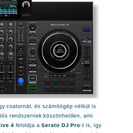
y csatornát, és számítógép nélkül is
iós rendszernek köszönhetően, ami
ive 4
feloldja a
Serato DJ Pro
-t is, így