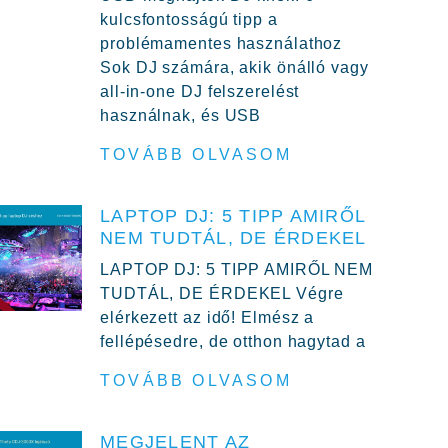
kulcsfontosságú tipp a
problémamentes használathoz
Sok DJ számára, akik önálló vagy
all-in-one DJ felszerelést
használnak, és USB
TOVÁBB OLVASOM
LAPTOP DJ: 5 TIPP AMIRŐL
NEM TUDTÁL, DE ÉRDEKEL
LAPTOP DJ: 5 TIPP AMIRŐL NEM
TUDTÁL, DE ÉRDEKEL Végre
elérkezett az idő! Elmész a
fellépésedre, de otthon hagytad a
TOVÁBB OLVASOM
MEGJELENT AZ