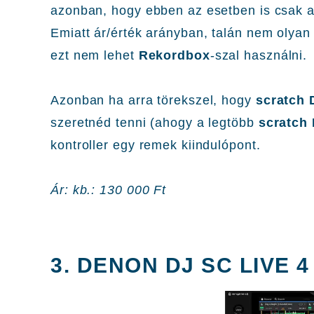
azonban, hogy ebben az esetben is csak 
Emiatt ár/érték arányban, talán nem olyan j
ezt nem lehet
Rekordbox
-szal használni.
Azonban ha arra törekszel, hogy
scratch 
szeretnéd tenni (ahogy a legtöbb
scratch
kontroller egy remek kiindulópont.
Ár: kb.: 130 000 Ft
3. DENON DJ SC LIVE 4