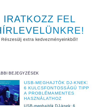
IRATKOZZ FEL
HÍRLEVELÜNKRE!
Részesülj extra kedvezményeinkből!
BBI BEJEGYZÉSEK
USB-MEGHAJTÓK DJ-KNEK:
6 KULCSFONTOSSÁGÚ TIPP
A PROBLÉMAMENTES
HASZNÁLATHOZ
USB-meghajtók DJ-knek: 6