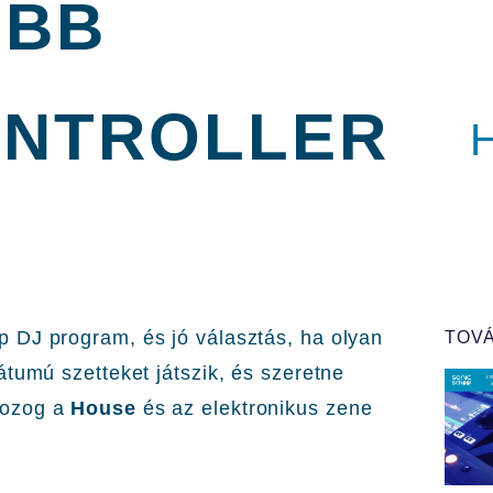
OBB
ONTROLLER
 DJ program, és jó választás, ha olyan
TOVÁ
mátumú szetteket játszik, és szeretne
mozog a
House
és az elektronikus zene