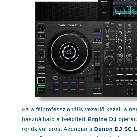
Ez a félprofesszionális vezérlő kezeli a nég
használható a beépített
Engine DJ
operác
rendkívül erős. Azonban a
Denon DJ SC L