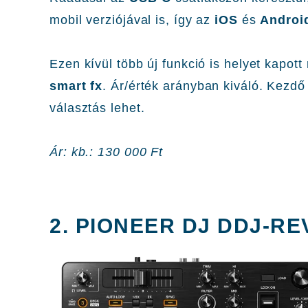
mobil verziójával is, így az
iOS
és
Androi
Ezen kívül több új funkció is helyet kapott
smart fx
. Ár/érték arányban kiváló. Kezd
választás lehet.
Ár: kb.: 130 000 Ft
2. PIONEER DJ DDJ-RE