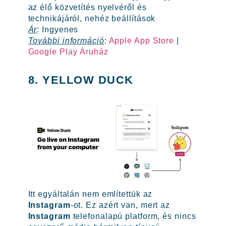
az élő közvetítés nyelvéről és
technikájáról, nehéz beállítások
Ár
: Ingyenes
További információ
:
Apple App Store
|
Google Play Áruház
8. YELLOW DUCK
Itt egyáltalán nem említettük az
Instagram
-ot. Ez azért van, mert az
Instagram
telefonalapú platform, és nincs