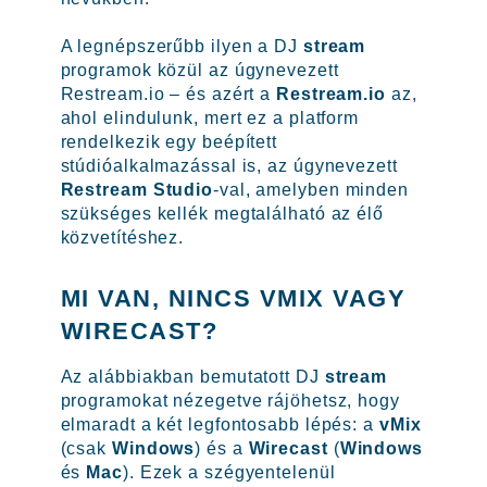
A legnépszerűbb ilyen a DJ
stream
programok közül az úgynevezett
Restream.io – és azért a
Restream.io
az,
ahol elindulunk, mert ez a platform
rendelkezik egy beépített
stúdióalkalmazással is, az úgynevezett
Restream Studio
-val, amelyben minden
szükséges kellék megtalálható az élő
közvetítéshez.
MI VAN, NINCS VMIX VAGY
WIRECAST?
Az alábbiakban bemutatott DJ
stream
programokat nézegetve rájöhetsz, hogy
elmaradt a két legfontosabb lépés: a
vMix
(csak
Windows
) és a
Wirecast
(
Windows
és
Mac
). Ezek a szégyentelenül