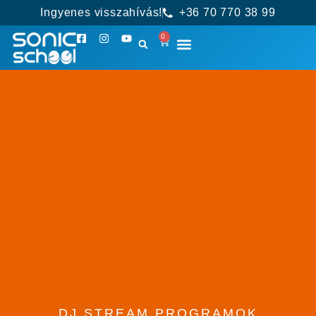
Ingyenes visszahívás!
+36 70 770 38 99
0
DJ STREAM PROGRAMOK