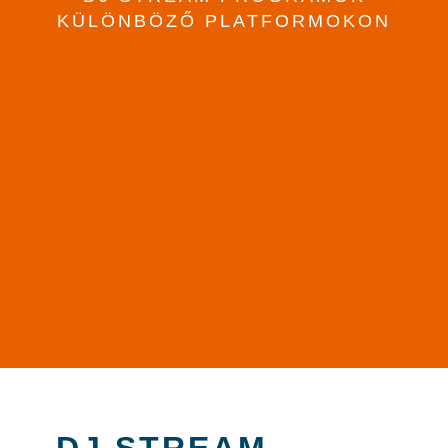
KÜLÖNBÖZŐ PLATFORMOKON
DJ STREAM