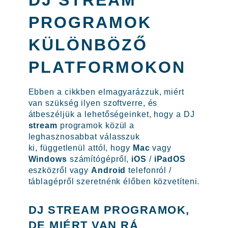
PROGRAMOK
KÜLÖNBÖZŐ
PLATFORMOKON
Ebben a cikkben elmagyarázzuk, miért
van szükség ilyen szoftverre, és
átbeszéljük a lehetőségeinket, hogy a DJ
stream
programok közül a
leghasznosabbat válasszuk
ki, függetlenül attól, hogy
Mac
vagy
Windows
számítógépről,
iOS
/
iPadOS
eszközről vagy
Android
telefonról /
táblagépről szeretnénk élőben közvetíteni.
DJ STREAM PROGRAMOK,
DE MIÉRT VAN RÁ