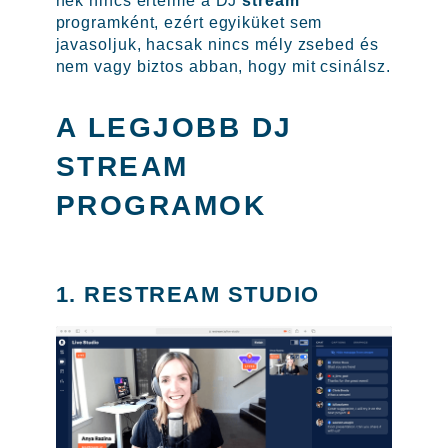
nek nincs értelme a DJ
stream
programként, ezért egyiküket sem
javasoljuk, hacsak nincs mély zsebed és
nem vagy biztos abban, hogy mit csinálsz.
A LEGJOBB DJ
STREAM
PROGRAMOK
1. RESTREAM STUDIO