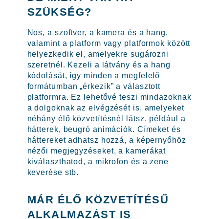
SZÜKSÉG?
Nos, a szoftver, a kamera és a hang,
valamint a platform vagy platformok között
helyezkedik el, amelyekre sugározni
szeretnél. Kezeli a látvány és a hang
kódolását, így minden a megfelelő
formátumban „érkezik” a választott
platformra. Ez lehetővé teszi mindazoknak
a dolgoknak az elvégzését is, amelyeket
néhány élő közvetítésnél látsz, például a
hátterek, beugró animációk. Címeket és
háttereket adhatsz hozzá, a képernyőhöz
nézői megjegyzéseket, a kamerákat
kiválaszthatod, a mikrofon és a zene
keverése stb.
MÁR ÉLŐ KÖZVETÍTÉSŰ
ALKALMAZÁST IS