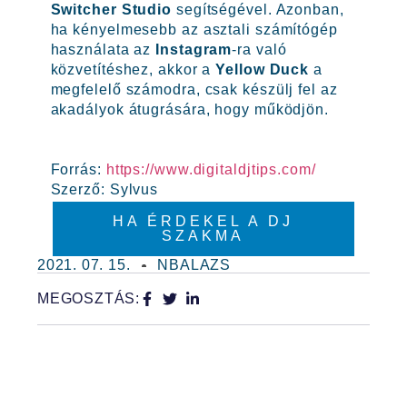
Switcher Studio
segítségével. Azonban,
ha kényelmesebb az asztali számítógép
használata az
Instagram
-ra való
közvetítéshez, akkor a
Yellow Duck
a
megfelelő számodra, csak készülj fel az
akadályok átugrására, hogy működjön.
Forrás:
https://www.digitaldjtips.com/
Szerző: Sylvus
HA ÉRDEKEL A DJ
SZAKMA
2021. 07. 15.
NBALAZS
MEGOSZTÁS: