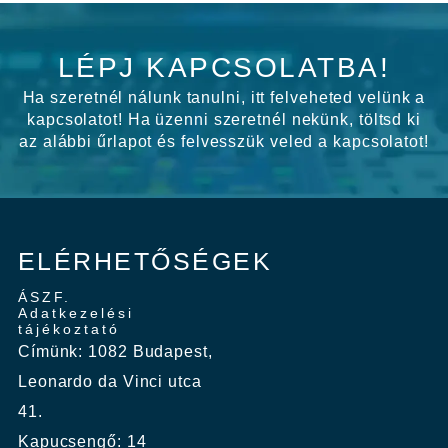
LÉPJ KAPCSOLATBA!
Ha szeretnél nálunk tanulni, itt felveheted velünk a
kapcsolatot! Ha üzenni szeretnél nekünk, töltsd ki
az alábbi űrlapot és felvesszük veled a kapcsolatot!
ELÉRHETŐSÉGEK
ÁSZF.
Adatkezelési
tájékoztató
Címünk: 1082 Budapest,
Leonardo da Vinci utca
41.
Kapucsengő: 14