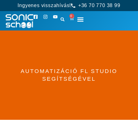
Ingyenes visszahívás!
+36 70 770 38 99
0
AUTOMATIZÁCIÓ FL STUDIO
SEGÍTSÉGÉVEL