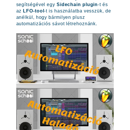
segítségével egy
Sidechain plugin
-t és
az
LFO-tool
-t is használatba vesszük, de
anélkül, hogy bármilyen plusz
automatizációs sávot létrehoznánk.