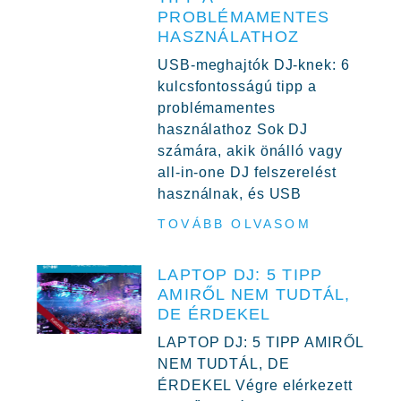
PROBLÉMAMENTES
HASZNÁLATHOZ
USB-meghajtók DJ-knek: 6
kulcsfontosságú tipp a
problémamentes
használathoz Sok DJ
számára, akik önálló vagy
all-in-one DJ felszerelést
használnak, és USB
TOVÁBB OLVASOM
LAPTOP DJ: 5 TIPP
AMIRŐL NEM TUDTÁL,
DE ÉRDEKEL
LAPTOP DJ: 5 TIPP AMIRŐL
NEM TUDTÁL, DE
ÉRDEKEL Végre elérkezett