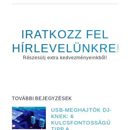
IRATKOZZ FEL
HÍRLEVELÜNKRE!
Részesülj extra kedvezményeinkből!
TOVÁBBI BEJEGYZÉSEK
USB-MEGHAJTÓK DJ-
KNEK: 6
KULCSFONTOSSÁGÚ
TIPP A