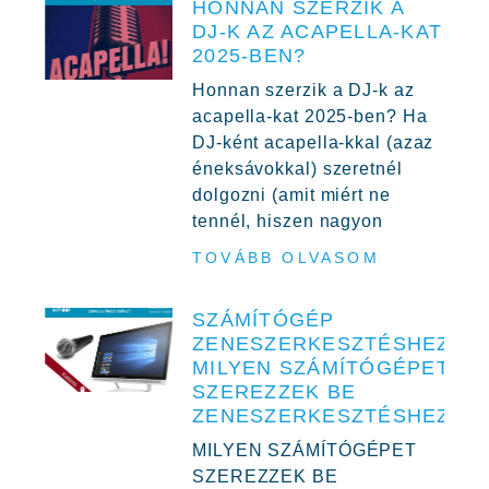
HONNAN SZERZIK A
DJ-K AZ ACAPELLA-KAT
2025-BEN?
Honnan szerzik a DJ-k az
acapella-kat 2025-ben? Ha
DJ-ként acapella-kkal (azaz
éneksávokkal) szeretnél
dolgozni (amit miért ne
tennél, hiszen nagyon
TOVÁBB OLVASOM
SZÁMÍTÓGÉP
ZENESZERKESZTÉSHEZ,
MILYEN SZÁMÍTÓGÉPET
SZEREZZEK BE
ZENESZERKESZTÉSHEZ?
MILYEN SZÁMÍTÓGÉPET
SZEREZZEK BE