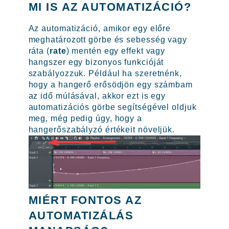
MI IS AZ AUTOMATIZÁCIÓ?
Az automatizáció, amikor egy előre
meghatározott görbe és sebesség vagy
ráta (
rate
) mentén egy effekt vagy
hangszer egy bizonyos funkcióját
szabályozzuk. Például ha szeretnénk,
hogy a hangerő erősödjön egy számbam
az idő múlásával, akkor ezt is egy
automatizációs görbe segítségével oldjuk
meg, még pedig úgy, hogy a
hangerőszabályzó értékeit növeljük.
MIÉRT FONTOS AZ
AUTOMATIZÁLÁS