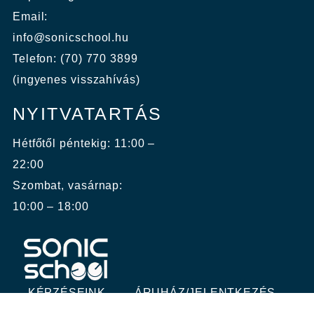
Email:
info@sonicschool.hu
Telefon: (70) 770 3899
(ingyenes visszahívás)
NYITVATARTÁS
Hétfőtől péntekig: 11:00 –
22:00
Szombat, vasárnap:
10:00 – 18:00
KÉPZÉSEINK
ÁRUHÁZ/JELENTKEZÉS