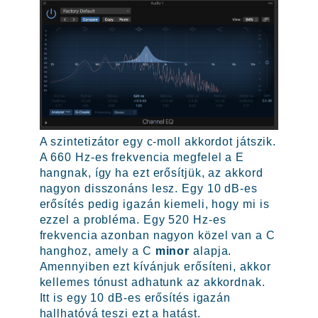
A szintetizátor egy c-moll akkordot játszik.
A 660 Hz-es frekvencia megfelel a E
hangnak, így ha ezt erősítjük, az akkord
nagyon disszonáns lesz. Egy 10 dB-es
erősítés pedig igazán kiemeli, hogy mi is
ezzel a probléma. Egy 520 Hz-es
frekvencia azonban nagyon közel van a C
hanghoz, amely a C
minor
alapja.
Amennyiben ezt kívánjuk erősíteni, akkor
kellemes tónust adhatunk az akkordnak.
Itt is egy 10 dB-es erősítés igazán
hallhatóvá teszi ezt a hatást.