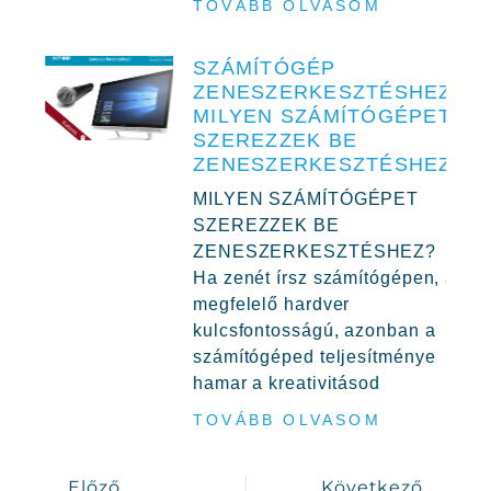
TOVÁBB OLVASOM
SZÁMÍTÓGÉP
ZENESZERKESZTÉSHEZ,
MILYEN SZÁMÍTÓGÉPET
SZEREZZEK BE
ZENESZERKESZTÉSHEZ?
MILYEN SZÁMÍTÓGÉPET
SZEREZZEK BE
ZENESZERKESZTÉSHEZ?
Ha zenét írsz számítógépen, a
megfelelő hardver
kulcsfontosságú, azonban a
számítógéped teljesítménye
hamar a kreativitásod
TOVÁBB OLVASOM
Előző
Következő