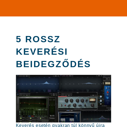
5 ROSSZ
KEVERÉSI
BEIDEGZŐDÉS
Keverés esetén gyakran túl könnyű újra