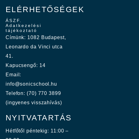
ELÉRHETŐSÉGEK
ÁSZF.
Adatkezelési
tájékoztató
Címünk: 1082 Budapest,
Leonardo da Vinci utca
41.
Kapucsengő: 14
Email:
info@sonicschool.hu
Telefon: (70) 770 3899
(ingyenes visszahívás)
NYITVATARTÁS
Hétfőtől péntekig: 11:00 –