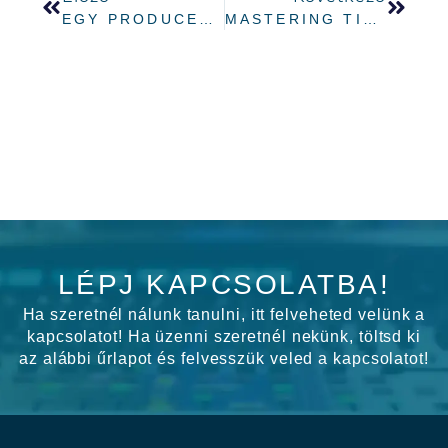
EGY PRODUCER 10 TIPPJE A PRODUKTIVITÁS NÖVELÉSÉHEZ
MASTERING TIPPEK EDM ZENÉKHEZ
LÉPJ KAPCSOLATBA!
Ha szeretnél nálunk tanulni, itt felveheted velünk a
kapcsolatot! Ha üzenni szeretnél nekünk, töltsd ki
az alábbi űrlapot és felvesszük veled a kapcsolatot!