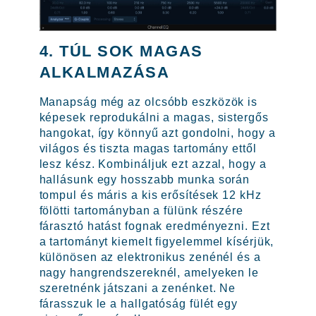
4. TÚL SOK MAGAS
ALKALMAZÁSA
Manapság még az olcsóbb eszközök is
képesek reprodukálni a magas, sistergős
hangokat, így könnyű azt gondolni, hogy a
világos és tiszta magas tartomány ettől
lesz kész. Kombináljuk ezt azzal, hogy a
hallásunk egy hosszabb munka során
tompul és máris a kis erősítések 12 kHz
fölötti tartományban a fülünk részére
fárasztó hatást fognak eredményezni. Ezt
a tartományt kiemelt figyelemmel kísérjük,
különösen az elektronikus zenénél és a
nagy hangrendszereknél, amelyeken le
szeretnénk játszani a zenénket. Ne
fárasszuk le a hallgatóság fülét egy