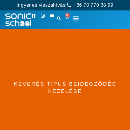
Ingyenes visszahívás!
+36 70 770 38 99
0
KEVERÉS TÍPUS BEIDEGZŐDÉS
KEZELÉSE