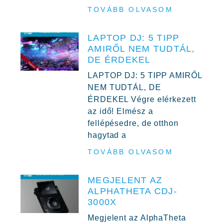
TOVÁBB OLVASOM
LAPTOP DJ: 5 TIPP
AMIRŐL NEM TUDTÁL,
DE ÉRDEKEL
LAPTOP DJ: 5 TIPP AMIRŐL
NEM TUDTÁL, DE
ÉRDEKEL Végre elérkezett
az idő! Elmész a
fellépésedre, de otthon
hagytad a
TOVÁBB OLVASOM
MEGJELENT AZ
ALPHATHETA CDJ-
3000X
Megjelent az AlphaTheta