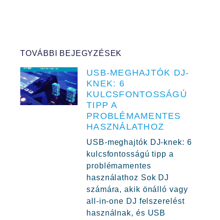
TOVÁBBI BEJEGYZÉSEK
USB-MEGHAJTÓK DJ-
KNEK: 6
KULCSFONTOSSÁGÚ
TIPP A
PROBLÉMAMENTES
HASZNÁLATHOZ
USB-meghajtók DJ-knek: 6
kulcsfontosságú tipp a
problémamentes
használathoz Sok DJ
számára, akik önálló vagy
all-in-one DJ felszerelést
használnak, és USB