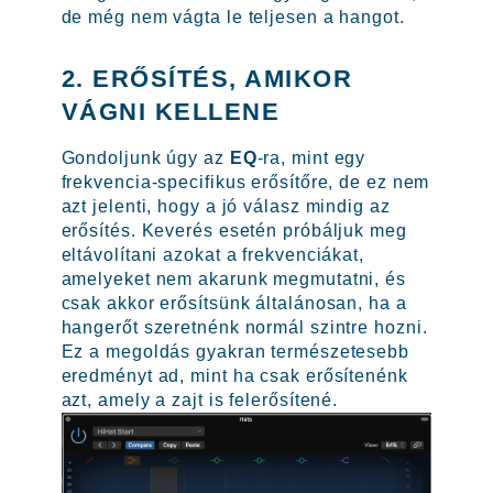
de még nem vágta le teljesen a hangot.
2. ERŐSÍTÉS, AMIKOR
VÁGNI KELLENE
Gondoljunk úgy az
EQ
-ra, mint egy
frekvencia-specifikus erősítőre, de ez nem
azt jelenti, hogy a jó válasz mindig az
erősítés. Keverés esetén próbáljuk meg
eltávolítani azokat a frekvenciákat,
amelyeket nem akarunk megmutatni, és
csak akkor erősítsünk általánosan, ha a
hangerőt szeretnénk normál szintre hozni.
Ez a megoldás gyakran természetesebb
eredményt ad, mint ha csak erősítenénk
azt, amely a zajt is felerősítené.