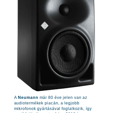
A
Neumann
már 80 éve jelen van az
audiotermékek piacán, a legjobb
mikrofonok gyártásával foglalkozik, így