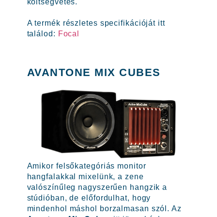
költségvetés.
A termék részletes specifikációját itt
találod:
Focal
AVANTONE MIX CUBES
Amikor felsőkategóriás monitor
hangfalakkal mixelünk, a zene
valószínűleg nagyszerűen hangzik a
stúdióban, de előfordulhat, hogy
mindenhol máshol borzalmasan szól. Az