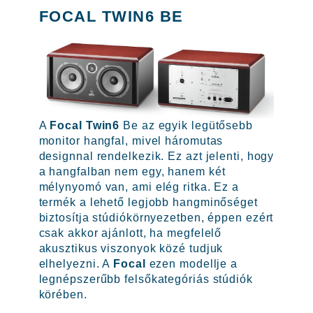
FOCAL TWIN6 BE
A
Focal Twin6
Be az egyik legütősebb
monitor hangfal, mivel háromutas
designnal rendelkezik. Ez azt jelenti, hogy
a hangfalban nem egy, hanem két
mélynyomó van, ami elég ritka. Ez a
termék a lehető legjobb hangminőséget
biztosítja stúdiókörnyezetben, éppen ezért
csak akkor ajánlott, ha megfelelő
akusztikus viszonyok közé tudjuk
elhelyezni. A
Focal
ezen modellje a
legnépszerűbb felsőkategóriás stúdiók
körében.