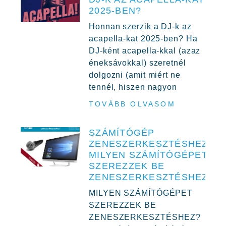
2025-BEN?
Honnan szerzik a DJ-k az
acapella-kat 2025-ben? Ha
DJ-ként acapella-kkal (azaz
éneksávokkal) szeretnél
dolgozni (amit miért ne
tennél, hiszen nagyon
TOVÁBB OLVASOM
SZÁMÍTÓGÉP
ZENESZERKESZTÉSHEZ,
MILYEN SZÁMÍTÓGÉPET
SZEREZZEK BE
ZENESZERKESZTÉSHEZ?
MILYEN SZÁMÍTÓGÉPET
SZEREZZEK BE
ZENESZERKESZTÉSHEZ?