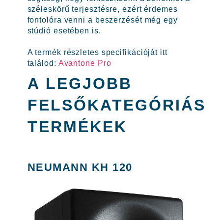
széleskörű terjesztésre, ezért érdemes
fontolóra venni a beszerzését még egy
stúdió esetében is.
A termék részletes specifikációját itt
találod:
Avantone Pro
A LEGJOBB
FELSŐKATEGÓRIÁS
TERMÉKEK
NEUMANN KH 120