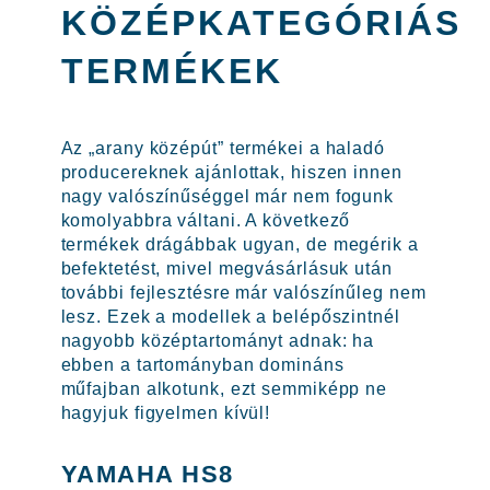
KÖZÉPKATEGÓRIÁS
TERMÉKEK
Az „arany középút” termékei a haladó
producereknek ajánlottak, hiszen innen
nagy valószínűséggel már nem fogunk
komolyabbra váltani. A következő
termékek drágábbak ugyan, de megérik a
befektetést, mivel megvásárlásuk után
további fejlesztésre már valószínűleg nem
lesz. Ezek a modellek a belépőszintnél
nagyobb középtartományt adnak: ha
ebben a tartományban domináns
műfajban alkotunk, ezt semmiképp ne
hagyjuk figyelmen kívül!
YAMAHA HS8