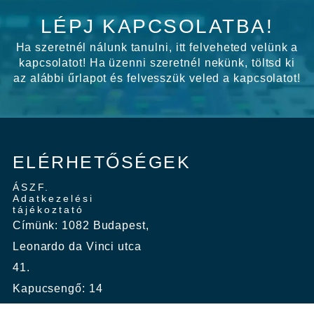
LÉPJ KAPCSOLATBA!
Ha szeretnél nálunk tanulni, itt felveheted velünk a
kapcsolatot! Ha üzenni szeretnél nekünk, töltsd ki
az alábbi űrlapot és felvesszük veled a kapcsolatot!
ELÉRHETŐSÉGEK
ÁSZF.
Adatkezelési
tájékoztató
Címünk: 1082 Budapest,
Leonardo da Vinci utca
41.
Kapucsengő: 14
Email: