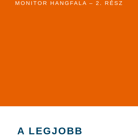
MONITOR HANGFALA – 2. RÉSZ
A LEGJOBB