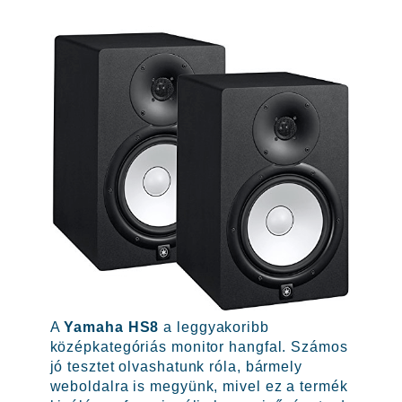
A
Yamaha HS8
a leggyakoribb
középkategóriás monitor hangfal. Számos
jó tesztet olvashatunk róla, bármely
weboldalra is megyünk, mivel ez a termék