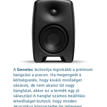
A
Genelec
biztosítja leginkább a prémium
hangzást a piacon. Ha megengedi a
költségvetés, hogy kiváló minőséget
vásárolj, de nem akarsz túl nagy
hangfalat, akkor ez a termék egy jó
választás! A hangfal számos beállítási
lehetőséget biztosít, hogy minden
akusztikus környezetbe be lehessen