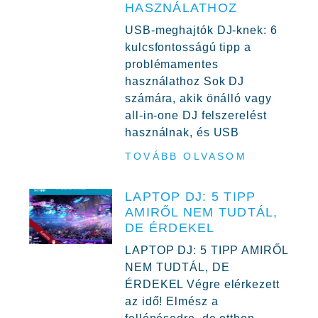
HASZNÁLATHOZ
USB-meghajtók DJ-knek: 6
kulcsfontosságú tipp a
problémamentes
használathoz Sok DJ
számára, akik önálló vagy
all-in-one DJ felszerelést
használnak, és USB
TOVÁBB OLVASOM
LAPTOP DJ: 5 TIPP
AMIRŐL NEM TUDTÁL,
DE ÉRDEKEL
LAPTOP DJ: 5 TIPP AMIRŐL
NEM TUDTÁL, DE
ÉRDEKEL Végre elérkezett
az idő! Elmész a