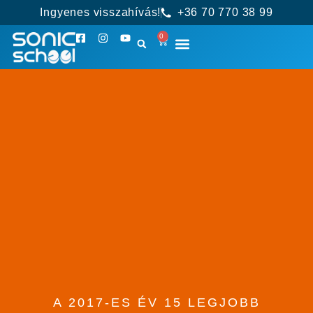
Ingyenes visszahívás!
+36 70 770 38 99
0
A 2017-ES ÉV 15 LEGJOBB