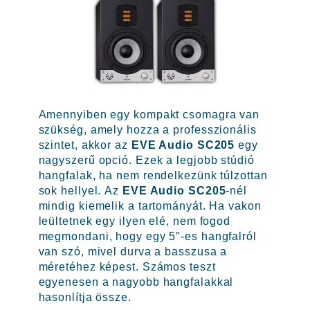
Amennyiben egy kompakt csomagra van
szükség, amely hozza a professzionális
szintet, akkor az
EVE Audio SC205
egy
nagyszerű opció. Ezek a legjobb stúdió
hangfalak, ha nem rendelkezünk túlzottan
sok hellyel. Az
EVE Audio SC205
-nél
mindig kiemelik a tartományát. Ha vakon
leültetnek egy ilyen elé, nem fogod
megmondani, hogy egy 5″-es hangfalról
van szó, mivel durva a basszusa a
méretéhez képest. Számos teszt
egyenesen a nagyobb hangfalakkal
hasonlítja össze.