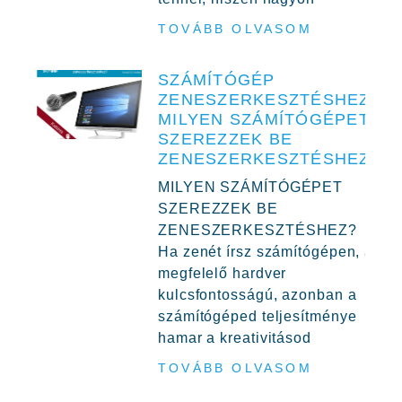
TOVÁBB OLVASOM
SZÁMÍTÓGÉP
ZENESZERKESZTÉSHEZ,
MILYEN SZÁMÍTÓGÉPET
SZEREZZEK BE
ZENESZERKESZTÉSHEZ?
MILYEN SZÁMÍTÓGÉPET
SZEREZZEK BE
ZENESZERKESZTÉSHEZ?
Ha zenét írsz számítógépen, a
megfelelő hardver
kulcsfontosságú, azonban a
számítógéped teljesítménye
hamar a kreativitásod
TOVÁBB OLVASOM