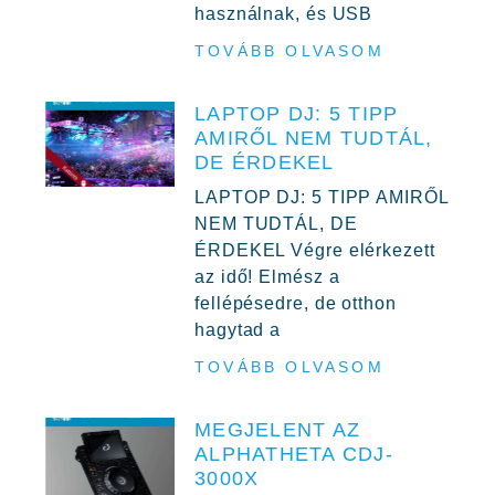
használnak, és USB
TOVÁBB OLVASOM
LAPTOP DJ: 5 TIPP
AMIRŐL NEM TUDTÁL,
DE ÉRDEKEL
LAPTOP DJ: 5 TIPP AMIRŐL
NEM TUDTÁL, DE
ÉRDEKEL Végre elérkezett
az idő! Elmész a
fellépésedre, de otthon
hagytad a
TOVÁBB OLVASOM
MEGJELENT AZ
ALPHATHETA CDJ-
3000X