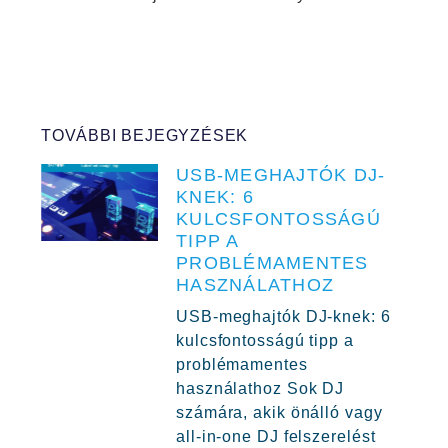
TOVÁBBI BEJEGYZÉSEK
USB-MEGHAJTÓK DJ-
KNEK: 6
KULCSFONTOSSÁGÚ
TIPP A
PROBLÉMAMENTES
HASZNÁLATHOZ
USB-meghajtók DJ-knek: 6
kulcsfontosságú tipp a
problémamentes
használathoz Sok DJ
számára, akik önálló vagy
all-in-one DJ felszerelést