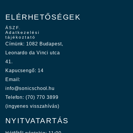
ELÉRHETŐSÉGEK
ÁSZF.
Adatkezelési
tájékoztató
Címünk: 1082 Budapest,
Leonardo da Vinci utca
41.
Kapucsengő: 14
Email:
info@sonicschool.hu
Telefon: (70) 770 3899
(ingyenes visszahívás)
NYITVATARTÁS