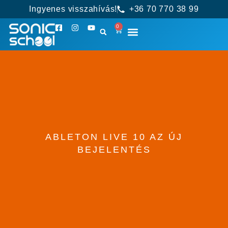
Ingyenes visszahívás!
+36 70 770 38 99
0
ABLETON LIVE 10 AZ ÚJ
BEJELENTÉS