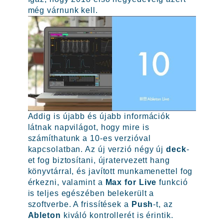
még várnunk kell.
Addig is újabb és újabb információk
látnak napvilágot, hogy mire is
számíthatunk a 10-es verzióval
kapcsolatban. Az új verzió négy új
deck
-
et fog biztosítani, újratervezett hang
könyvtárral, és javított munkamenettel fog
érkezni, valamint a
Max for Live
funkció
is teljes egészében belekerült a
szoftverbe. A frissítések a
Push
-t, az
Ableton
kiváló kontrollerét is érintik.