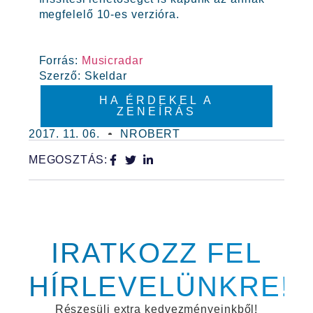
megfelelő 10-es verzióra.
Forrás:
Musicradar
Szerző: Skeldar
HA ÉRDEKEL A
ZENEÍRÁS
2017. 11. 06.
NROBERT
MEGOSZTÁS:
IRATKOZZ FEL
HÍRLEVELÜNKRE!
Részesülj extra kedvezményeinkből!