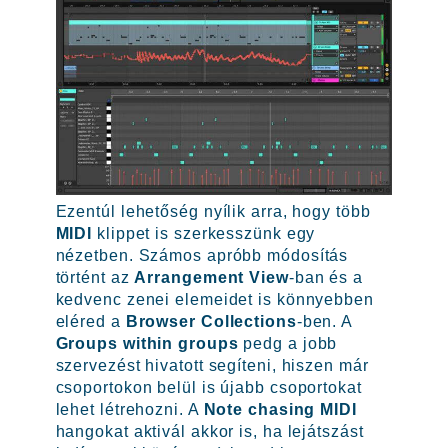
Ezentúl lehetőség nyílik arra, hogy több
MIDI
klippet is szerkesszünk egy
nézetben. Számos apróbb módosítás
történt az
Arrangement View
-ban és a
kedvenc zenei elemeidet is könnyebben
eléred a
Browser Collections
-ben. A
Groups within groups
pedg a jobb
szervezést hivatott segíteni, hiszen már
csoportokon belül is újabb csoportokat
lehet létrehozni. A
Note chasing MIDI
hangokat aktivál akkor is, ha lejátszást