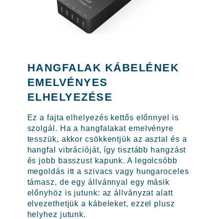
HANGFALAK KÁBELÉNEK
EMELVÉNYES
ELHELYEZÉSE
Ez a fajta elhelyezés kettős előnnyel is
szolgál. Ha a hangfalakat emelvényre
tesszük, akkor csökkentjük az asztal és a
hangfal vibrációját, így tisztább hangzást
és jobb basszust kapunk. A legolcsóbb
megoldás itt a szivacs vagy hungaroceles
támasz, de egy állvánnyal egy másik
előnyhöz is jutunk: az állványzat alatt
elvezethetjük a kábeleket, ezzel plusz
helyhez jutunk.