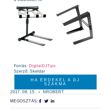
Forrás:
DigitalDJTips
Szerző: Skeldar
HA ÉRDEKEL A DJ
SZAKMA
2017. 08. 15.
NROBERT
MEGOSZTÁS: