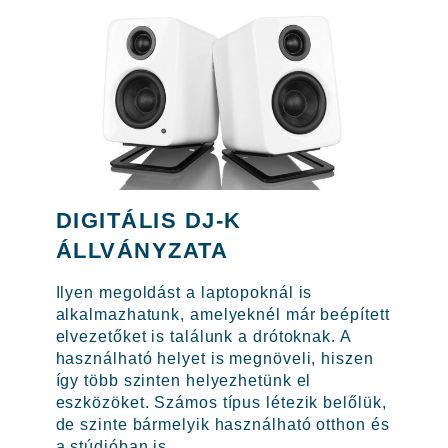
DIGITÁLIS DJ-K
ÁLLVÁNYZATA
Ilyen megoldást a laptopoknál is
alkalmazhatunk, amelyeknél már beépített
elvezetőket is találunk a drótoknak. A
használható helyet is megnöveli, hiszen
így több szinten helyezhetünk el
eszközöket. Számos típus létezik belőlük,
de szinte bármelyik használható otthon és
a stúdióban is.