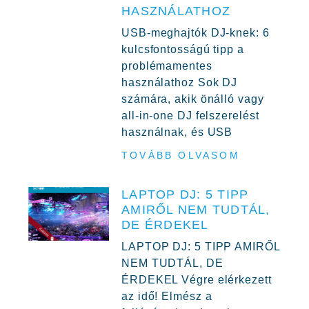
HASZNÁLATHOZ
USB-meghajtók DJ-knek: 6
kulcsfontosságú tipp a
problémamentes
használathoz Sok DJ
számára, akik önálló vagy
all-in-one DJ felszerelést
használnak, és USB
TOVÁBB OLVASOM
LAPTOP DJ: 5 TIPP
AMIRŐL NEM TUDTÁL,
DE ÉRDEKEL
LAPTOP DJ: 5 TIPP AMIRŐL
NEM TUDTÁL, DE
ÉRDEKEL Végre elérkezett
az idő! Elmész a