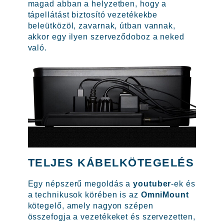
magad abban a helyzetben, hogy a
tápellátást biztosító vezetékekbe
beleütközöl, zavarnak, útban vannak,
akkor egy ilyen szerveződoboz a neked
való.
TELJES KÁBELKÖTEGELÉS
Egy népszerű megoldás a
youtuber
-ek és
a technikusok körében is az
OmniMount
kötegelő, amely nagyon szépen
összefogja a vezetékeket és szervezetten,