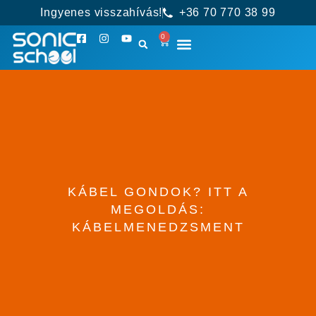
Ingyenes visszahívás!
+36 70 770 38 99
0
KÁBEL GONDOK? ITT A
MEGOLDÁS:
KÁBELMENEDZSMENT