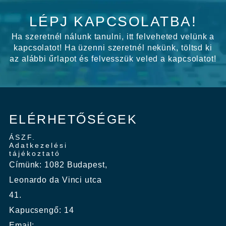
LÉPJ KAPCSOLATBA!
Ha szeretnél nálunk tanulni, itt felveheted velünk a
kapcsolatot! Ha üzenni szeretnél nekünk, töltsd ki
az alábbi űrlapot és felvesszük veled a kapcsolatot!
ELÉRHETŐSÉGEK
ÁSZF.
Adatkezelési
tájékoztató
Címünk: 1082 Budapest,
Leonardo da Vinci utca
41.
Kapucsengő: 14
Email: