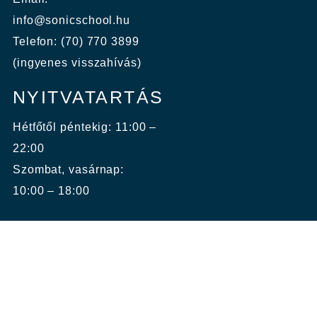
info@sonicschool.hu
Telefon: (70) 770 3899
(ingyenes visszahívás)
NYITVATARTÁS
Hétfőtől péntekig: 11:00 –
22:00
Szombat, vasárnap:
10:00 – 18:00
KÉPZÉSEINK
ÁRUHÁZ/JELENTKEZÉS
ÁRAK
OKTATÓINK
BLOG