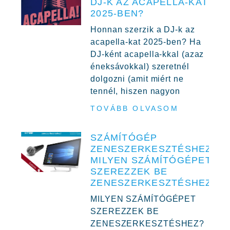
DJ-K AZ ACAPELLA-KAT
2025-BEN?
Honnan szerzik a DJ-k az
acapella-kat 2025-ben? Ha
DJ-ként acapella-kkal (azaz
éneksávokkal) szeretnél
dolgozni (amit miért ne
tennél, hiszen nagyon
TOVÁBB OLVASOM
SZÁMÍTÓGÉP
ZENESZERKESZTÉSHEZ,
MILYEN SZÁMÍTÓGÉPET
SZEREZZEK BE
ZENESZERKESZTÉSHEZ?
MILYEN SZÁMÍTÓGÉPET
SZEREZZEK BE
ZENESZERKESZTÉSHEZ?