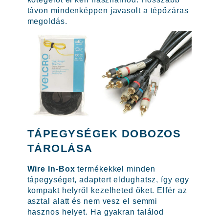
távon mindenképpen javasolt a tépőzáras
megoldás.
TÁPEGYSÉGEK DOBOZOS
TÁROLÁSA
Wire In-Box
termékekkel minden
tápegységet, adaptert eldughatsz, így egy
kompakt helyről kezelheted őket. Elfér az
asztal alatt és nem vesz el semmi
hasznos helyet. Ha gyakran találod