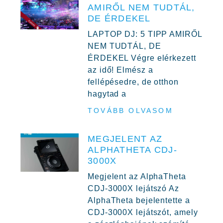
AMIRŐL NEM TUDTÁL,
DE ÉRDEKEL
LAPTOP DJ: 5 TIPP AMIRŐL
NEM TUDTÁL, DE
ÉRDEKEL Végre elérkezett
az idő! Elmész a
fellépésedre, de otthon
hagytad a
TOVÁBB OLVASOM
MEGJELENT AZ
ALPHATHETA CDJ-
3000X
Megjelent az AlphaTheta
CDJ-3000X lejátszó Az
AlphaTheta bejelentette a
CDJ-3000X lejátszót, amely