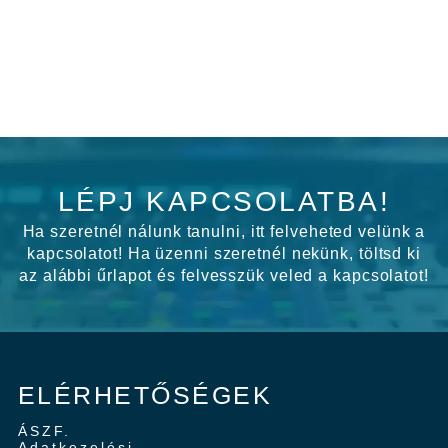
LÉPJ KAPCSOLATBA!
Ha szeretnél nálunk tanulni, itt felveheted velünk a
kapcsolatot! Ha üzenni szeretnél nekünk, töltsd ki
az alábbi űrlapot és felvesszük veled a kapcsolatot!
ELÉRHETŐSÉGEK
ÁSZF.
Adatkezelési