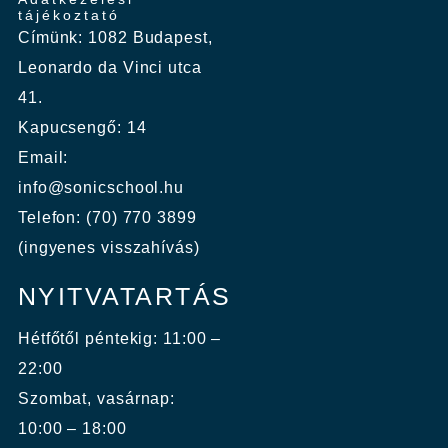
tájékoztató
Címünk: 1082 Budapest,
Leonardo da Vinci utca
41.
Kapucsengő: 14
Email:
info@sonicschool.hu
Telefon: (70) 770 3899
(ingyenes visszahívás)
NYITVATARTÁS
Hétfőtől péntekig: 11:00 –
22:00
Szombat, vasárnap:
10:00 – 18:00