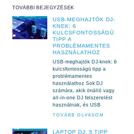
TOVÁBBI BEJEGYZÉSEK
USB-MEGHAJTÓK DJ-
KNEK: 6
KULCSFONTOSSÁGÚ
TIPP A
PROBLÉMAMENTES
HASZNÁLATHOZ
USB-meghajtók DJ-knek: 6
kulcsfontosságú tipp a
problémamentes
használathoz Sok DJ
számára, akik önálló vagy
all-in-one DJ felszerelést
használnak, és USB
TOVÁBB OLVASOM
LAPTOP DJ: 5 TIPP