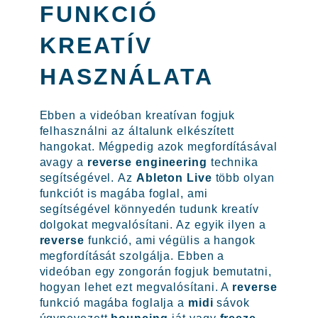
FUNKCIÓ
KREATÍV
HASZNÁLATA
Ebben a videóban kreatívan fogjuk
felhasználni az általunk elkészített
hangokat. Mégpedig azok megfordításával
avagy a
reverse engineering
technika
segítségével. Az
Ableton Live
több olyan
funkciót is magába foglal, ami
segítségével könnyedén tudunk kreatív
dolgokat megvalósítani. Az egyik ilyen a
reverse
funkció, ami végülis a hangok
megfordítását szolgálja. Ebben a
videóban egy zongorán fogjuk bemutatni,
hogyan lehet ezt megvalósítani. A
reverse
funkció magába foglalja a
midi
sávok