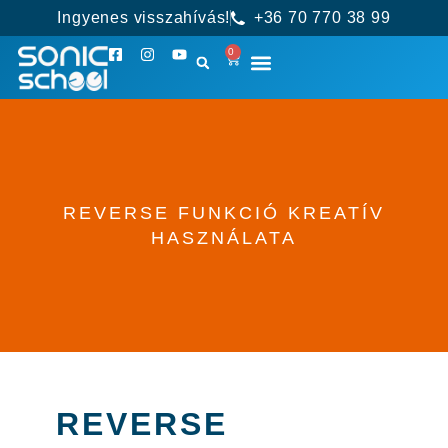
Ingyenes visszahívás!
+36 70 770 38 99
0
REVERSE FUNKCIÓ KREATÍV
HASZNÁLATA
REVERSE