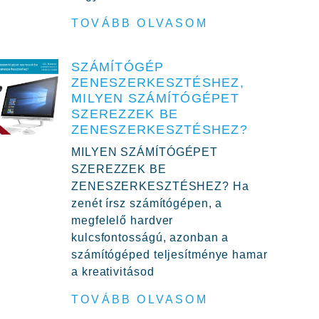
TOVÁBB OLVASOM
SZÁMÍTÓGÉP
ZENESZERKESZTÉSHEZ,
MILYEN SZÁMÍTÓGÉPET
SZEREZZEK BE
ZENESZERKESZTÉSHEZ?
MILYEN SZÁMÍTÓGÉPET
SZEREZZEK BE
ZENESZERKESZTÉSHEZ? Ha
zenét írsz számítógépen, a
megfelelő hardver
kulcsfontosságú, azonban a
számítógéped teljesítménye hamar
a kreativitásod
TOVÁBB OLVASOM