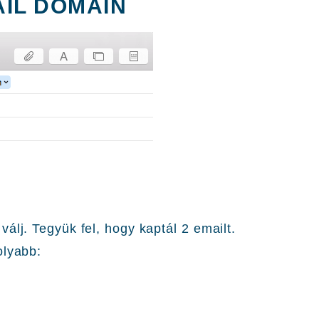
IL DOMAIN
álj. Tegyük fel, hogy kaptál 2 emailt.
olyabb: