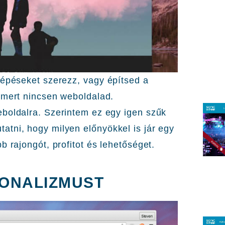
lépéseket szerezz, vagy építsed a
 mert nincsen weboldalad.
eboldalra. Szerintem ez egy igen szűk
tni, hogy milyen előnyökkel is jár egy
b rajongót, profitot és lehetőséget.
ONALIZMUST