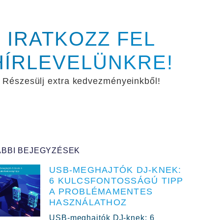
IRATKOZZ FEL
HÍRLEVELÜNKRE!
Részesülj extra kedvezményeinkből!
BBI BEJEGYZÉSEK
USB-MEGHAJTÓK DJ-KNEK:
6 KULCSFONTOSSÁGÚ TIPP
A PROBLÉMAMENTES
HASZNÁLATHOZ
USB-meghajtók DJ-knek: 6