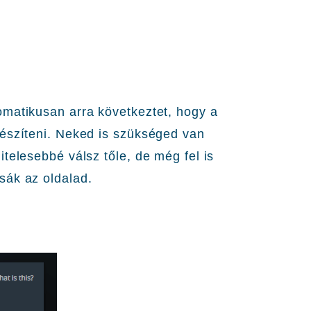
omatikusan arra következtet, hogy a
készíteni. Neked is szükséged van
telesebbé válsz tőle, de még fel is
sák az oldalad.