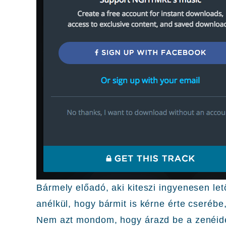
Bármely előadó, aki kiteszi ingyenesen let
anélkül, hogy bármit is kérne érte cserébe
Nem azt mondom, hogy árazd be a zenéid