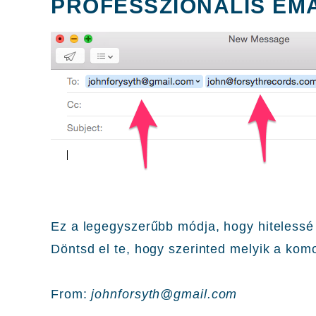
PROFESSZIONÁLIS EMA
Ez a legegyszerűbb módja, hogy hitelessé v
Döntsd el te, hogy szerinted melyik a kom
From:
johnforsyth@gmail.com