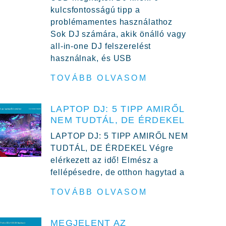
kulcsfontosságú tipp a
problémamentes használathoz
Sok DJ számára, akik önálló vagy
all-in-one DJ felszerelést
használnak, és USB
TOVÁBB OLVASOM
LAPTOP DJ: 5 TIPP AMIRŐL
NEM TUDTÁL, DE ÉRDEKEL
LAPTOP DJ: 5 TIPP AMIRŐL NEM
TUDTÁL, DE ÉRDEKEL Végre
elérkezett az idő! Elmész a
fellépésedre, de otthon hagytad a
TOVÁBB OLVASOM
MEGJELENT AZ