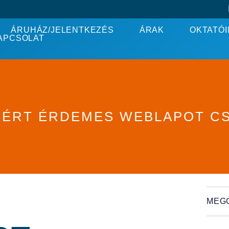
ÁRUHÁZ/JELENTKEZÉS
ÁRAK
OKTATÓI
APCSOLAT
MIÉRT ÉRDEMES WEBLAPOT C
MEG