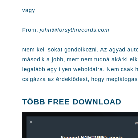
vagy
From:
john@forsythrecords.com
Nem kell sokat gondolkozni. Az agyad aut
második a jobb, mert nem tudná akárki el
legalább egy ilyen weboldalra. Nem csak hi
csigázza az érdeklődést, hogy meglátogas
TÖBB FREE DOWNLOAD