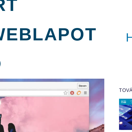
RT
WEBLAPOT
D
TOVÁ