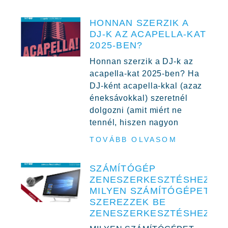
HONNAN SZERZIK A
DJ-K AZ ACAPELLA-KAT
2025-BEN?
Honnan szerzik a DJ-k az
acapella-kat 2025-ben? Ha
DJ-ként acapella-kkal (azaz
éneksávokkal) szeretnél
dolgozni (amit miért ne
tennél, hiszen nagyon
TOVÁBB OLVASOM
SZÁMÍTÓGÉP
ZENESZERKESZTÉSHEZ,
MILYEN SZÁMÍTÓGÉPET
SZEREZZEK BE
ZENESZERKESZTÉSHEZ?