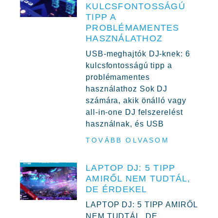
KULCSFONTOSSÁGÚ
TIPP A
PROBLÉMAMENTES
HASZNÁLATHOZ
USB-meghajtók DJ-knek: 6
kulcsfontosságú tipp a
problémamentes
használathoz Sok DJ
számára, akik önálló vagy
all-in-one DJ felszerelést
használnak, és USB
TOVÁBB OLVASOM
LAPTOP DJ: 5 TIPP
AMIRŐL NEM TUDTÁL,
DE ÉRDEKEL
LAPTOP DJ: 5 TIPP AMIRŐL
NEM TUDTÁL, DE