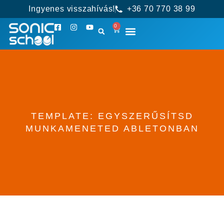
Ingyenes visszahívás!
+36 70 770 38 99
0
TEMPLATE: EGYSZERŰSÍTSD
MUNKAMENETED ABLETONBAN