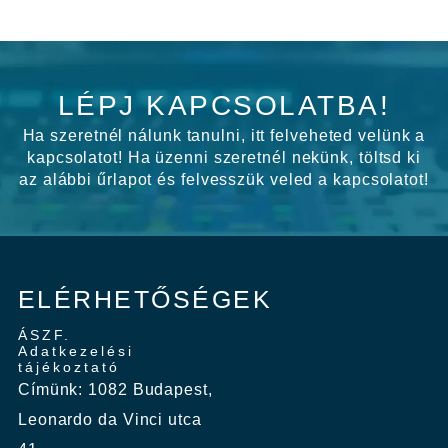
LÉPJ KAPCSOLATBA!
Ha szeretnél nálunk tanulni, itt felveheted velünk a
kapcsolatot! Ha üzenni szeretnél nekünk, töltsd ki
az alábbi űrlapot és felvesszük veled a kapcsolatot!
ELÉRHETŐSÉGEK
ÁSZF.
Adatkezelési
tájékoztató
Címünk: 1082 Budapest,
Leonardo da Vinci utca