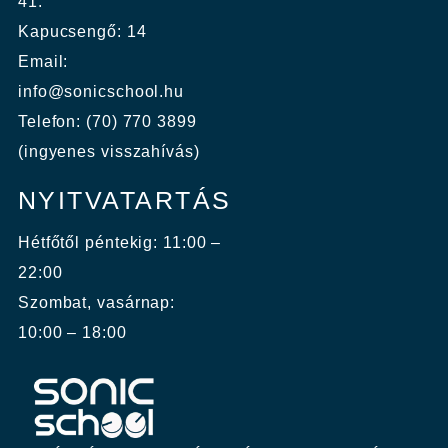
41.
Kapucsengő: 14
Email:
info@sonicschool.hu
Telefon: (70) 770 3899
(ingyenes visszahívás)
NYITVATARTÁS
Hétfőtől péntekig: 11:00 –
22:00
Szombat, vasárnap:
10:00 – 18:00