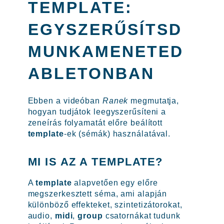
TEMPLATE:
EGYSZERŰSÍTSD
MUNKAMENETED
ABLETONBAN
Ebben a videóban
Ranek
megmutatja,
hogyan tudjátok leegyszerűsíteni a
zeneírás folyamatát előre beálított
template
-ek (sémák) használatával.
MI IS AZ A TEMPLATE?
A
template
alapvetően egy előre
megszerkesztett séma, ami alapján
különböző effekteket, szintetizátorokat,
audio,
midi
,
group
csatornákat tudunk