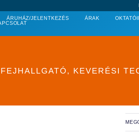
ÁRUHÁZ/JELENTKEZÉS
ÁRAK
OKTATÓI
APCSOLAT
 FEJHALLGATÓ, KEVERÉSI TE
MEG