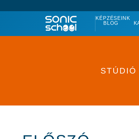
KÉPZÉSEINK
BLOG
K
STÚDIÓ