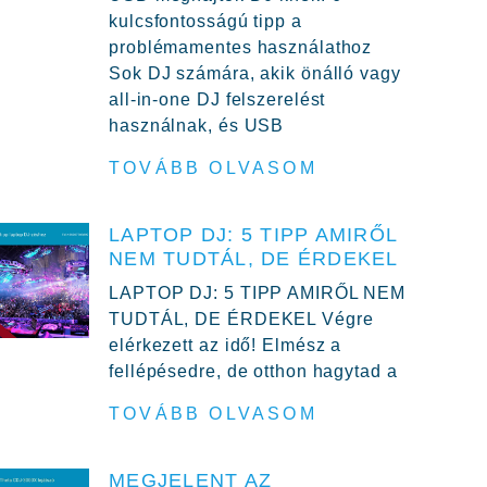
kulcsfontosságú tipp a
problémamentes használathoz
Sok DJ számára, akik önálló vagy
all-in-one DJ felszerelést
használnak, és USB
TOVÁBB OLVASOM
LAPTOP DJ: 5 TIPP AMIRŐL
NEM TUDTÁL, DE ÉRDEKEL
LAPTOP DJ: 5 TIPP AMIRŐL NEM
TUDTÁL, DE ÉRDEKEL Végre
elérkezett az idő! Elmész a
fellépésedre, de otthon hagytad a
TOVÁBB OLVASOM
MEGJELENT AZ