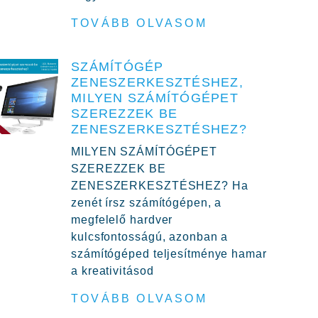
TOVÁBB OLVASOM
SZÁMÍTÓGÉP
ZENESZERKESZTÉSHEZ,
MILYEN SZÁMÍTÓGÉPET
SZEREZZEK BE
ZENESZERKESZTÉSHEZ?
MILYEN SZÁMÍTÓGÉPET
SZEREZZEK BE
ZENESZERKESZTÉSHEZ? Ha
zenét írsz számítógépen, a
megfelelő hardver
kulcsfontosságú, azonban a
számítógéped teljesítménye hamar
a kreativitásod
TOVÁBB OLVASOM