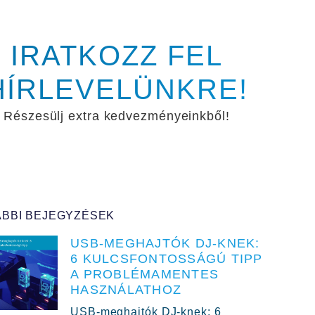
IRATKOZZ FEL
HÍRLEVELÜNKRE!
Részesülj extra kedvezményeinkből!
BBI BEJEGYZÉSEK
USB-MEGHAJTÓK DJ-KNEK:
6 KULCSFONTOSSÁGÚ TIPP
A PROBLÉMAMENTES
HASZNÁLATHOZ
USB-meghajtók DJ-knek: 6