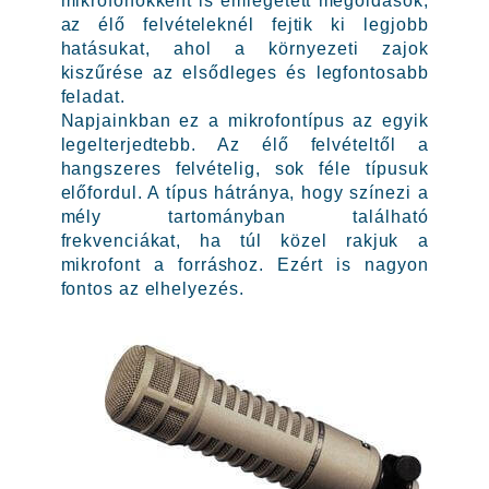
mikrofonokként is emlegetett megoldások,
az élő felvételeknél fejtik ki legjobb
hatásukat, ahol a környezeti zajok
kiszűrése az elsődleges és legfontosabb
feladat.
Napjainkban ez a mikrofontípus az egyik
legelterjedtebb. Az élő felvételtől a
hangszeres felvételig, sok féle típusuk
előfordul. A típus hátránya, hogy színezi a
mély tartományban található
frekvenciákat, ha túl közel rakjuk a
mikrofont a forráshoz. Ezért is nagyon
fontos az elhelyezés.