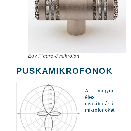
Egy Figure-8 mikrofon
PUSKAMIKROFONOK
A nagyon
éles
nyalábolású
mikrofonokat