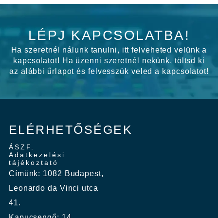
LÉPJ KAPCSOLATBA!
Ha szeretnél nálunk tanulni, itt felveheted velünk a
kapcsolatot! Ha üzenni szeretnél nekünk, töltsd ki
az alábbi űrlapot és felvesszük veled a kapcsolatot!
ELÉRHETŐSÉGEK
ÁSZF.
Adatkezelési
tájékoztató
Címünk: 1082 Budapest,
Leonardo da Vinci utca
41.
Kapucsengő: 14