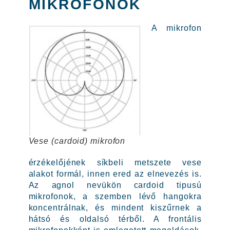
MIKROFONOK
A mikrofon
Vese (cardoid) mikrofon
érzékelőjének síkbeli metszete vese
alakot formál, innen ered az elnevezés is.
Az agnol nevükön cardoid tipusú
mikrofonok, a szemben lévő hangokra
koncentrálnak, és mindent kiszűrnek a
hátsó és oldalsó térből. A frontális