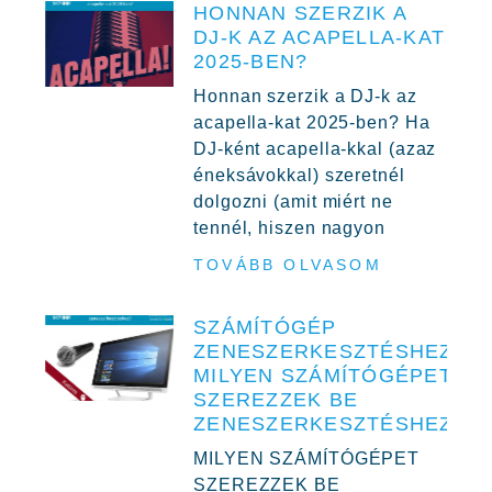
HONNAN SZERZIK A
DJ-K AZ ACAPELLA-KAT
2025-BEN?
Honnan szerzik a DJ-k az
acapella-kat 2025-ben? Ha
DJ-ként acapella-kkal (azaz
éneksávokkal) szeretnél
dolgozni (amit miért ne
tennél, hiszen nagyon
TOVÁBB OLVASOM
SZÁMÍTÓGÉP
ZENESZERKESZTÉSHEZ,
MILYEN SZÁMÍTÓGÉPET
SZEREZZEK BE
ZENESZERKESZTÉSHEZ?
MILYEN SZÁMÍTÓGÉPET
SZEREZZEK BE