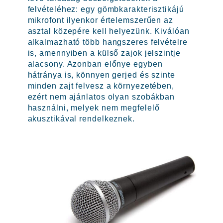
felvételéhez: egy gömbkarakterisztikájú
mikrofont ilyenkor értelemszerűen az
asztal közepére kell helyezünk. Kiválóan
alkalmazható több hangszeres felvételre
is, amennyiben a külső zajok jelszintje
alacsony. Azonban előnye egyben
hátránya is, könnyen gerjed és szinte
minden zajt felvesz a környezetében,
ezért nem ajánlatos olyan szobákban
használni, melyek nem megfelelő
akusztikával rendelkeznek.