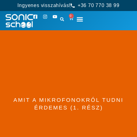
Ingyenes visszahívás!
+36 70 770 38 99
0
AMIT A MIKROFONOKRÓL TUDNI
ÉRDEMES (1. RÉSZ)