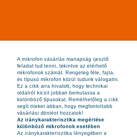
A mikrofon vásárlás manapság ijesztő
feladat tud lenni, tekintve az elérhető
mikrofonok számát. Rengeteg féle, fajta,
és típusú mikrofon közül tudunk válogatni.
Ez a cikk arra hivatott, hogy technikai
oldalról kicsit jobban bemutassa a
különböző típusokat. Remélhetőleg a cikk
segít titeket abban, hogy megfontoltabb
vásárlási döntést hozzatok!
Az iránykarakterisztika megértése
különböző mikrofonok esetében
Az iránykarakterisztika lényegében a