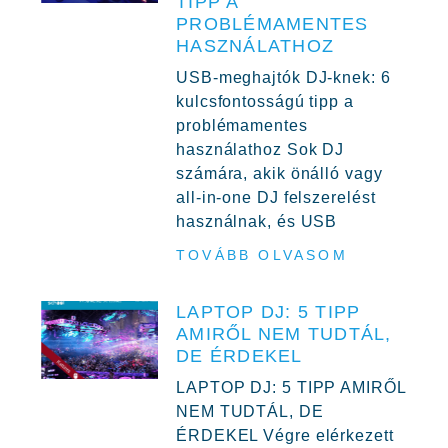
TIPP A
PROBLÉMAMENTES
HASZNÁLATHOZ
USB-meghajtók DJ-knek: 6
kulcsfontosságú tipp a
problémamentes
használathoz Sok DJ
számára, akik önálló vagy
all-in-one DJ felszerelést
használnak, és USB
TOVÁBB OLVASOM
LAPTOP DJ: 5 TIPP
AMIRŐL NEM TUDTÁL,
DE ÉRDEKEL
LAPTOP DJ: 5 TIPP AMIRŐL
NEM TUDTÁL, DE
ÉRDEKEL Végre elérkezett