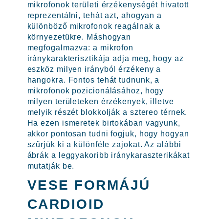
mikrofonok területi érzékenységét hivatott
reprezentálni, tehát azt, ahogyan a
különböző mikrofonok reagálnak a
környezetükre. Máshogyan
megfogalmazva: a mikrofon
iránykarakterisztikája adja meg, hogy az
eszköz milyen irányból érzékeny a
hangokra. Fontos tehát tudnunk, a
mikrofonok pozicionálásához, hogy
milyen területeken érzékenyek, illetve
melyik részét blokkolják a sztereo térnek.
Ha ezen ismeretek birtokában vagyunk,
akkor pontosan tudni fogjuk, hogy hogyan
szűrjük ki a különféle zajokat. Az alábbi
ábrák a leggyakoribb iránykaraszterikákat
mutatják be.
VESE FORMÁJÚ
CARDIOID