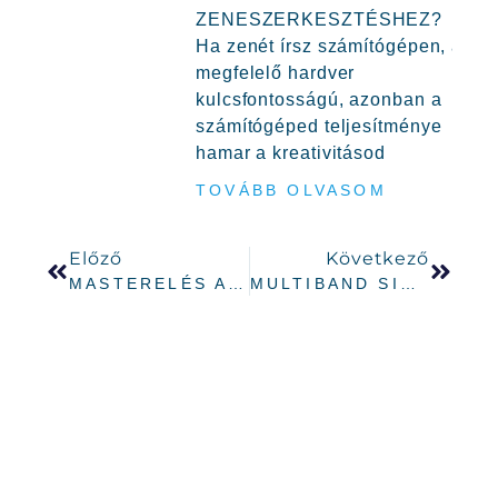
ZENESZERKESZTÉSHEZ?
Ha zenét írsz számítógépen, a
megfelelő hardver
kulcsfontosságú, azonban a
számítógéped teljesítménye
hamar a kreativitásod
TOVÁBB OLVASOM
Előző
Következő
MASTERELÉS ALAPFOKON
MULTIBAND SIDECHAIN KOMPRESSZIÓ