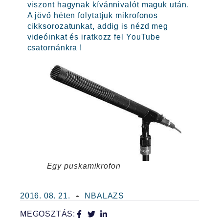
viszont hagynak kívánnivalót maguk után.
A jövő héten folytatjuk mikrofonos
cikksorozatunkat, addig is nézd meg
videóinkat és iratkozz fel YouTube
csatornánkra !
Egy puskamikrofon
2016. 08. 21.
NBALAZS
MEGOSZTÁS: