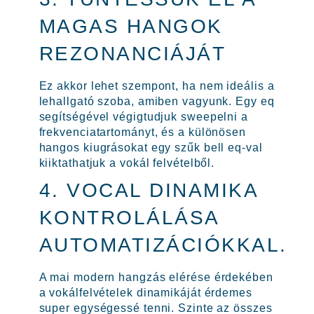
MAGAS HANGOK
REZONANCIÁJÁT
Ez akkor lehet szempont, ha nem ideális a
lehallgató szoba, amiben vagyunk. Egy eq
segítségével végigtudjuk sweepelni a
frekvenciatartományt, és a különösen
hangos kiugrásokat egy szűk bell eq-val
kiiktathatjuk a vokál felvételből.
4. VOCAL DINAMIKA
KONTROLÁLÁSA
AUTOMATIZÁCIÓKKAL.
A mai modern hangzás elérése érdekében
a vokálfelvételek dinamikáját érdemes
super egységessé tenni. Szinte az összes