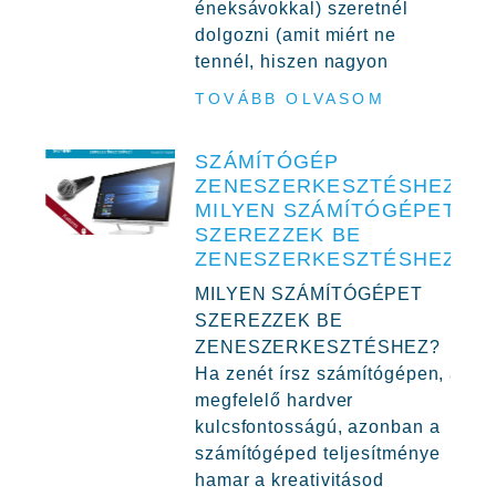
éneksávokkal) szeretnél
dolgozni (amit miért ne
tennél, hiszen nagyon
TOVÁBB OLVASOM
SZÁMÍTÓGÉP
ZENESZERKESZTÉSHEZ,
MILYEN SZÁMÍTÓGÉPET
SZEREZZEK BE
ZENESZERKESZTÉSHEZ?
MILYEN SZÁMÍTÓGÉPET
SZEREZZEK BE
ZENESZERKESZTÉSHEZ?
Ha zenét írsz számítógépen, a
megfelelő hardver
kulcsfontosságú, azonban a
számítógéped teljesítménye
hamar a kreativitásod