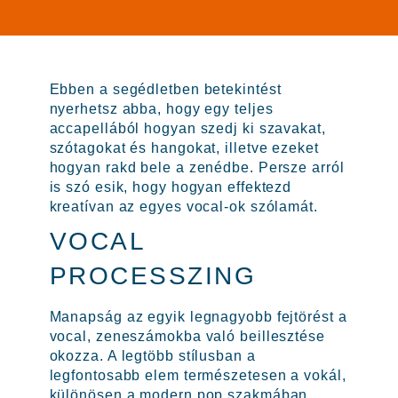
Ebben a segédletben betekintést
nyerhetsz abba, hogy egy teljes
accapellából hogyan szedj ki szavakat,
szótagokat és hangokat, illetve ezeket
hogyan rakd bele a zenédbe. Persze arról
is szó esik, hogy hogyan effektezd
kreatívan az egyes vocal-ok szólamát.
VOCAL
PROCESSZING
Manapság az egyik legnagyobb fejtörést a
vocal, zeneszámokba való beillesztése
okozza. A legtöbb stílusban a
legfontosabb elem természetesen a vokál,
különösen a modern pop szakmában.