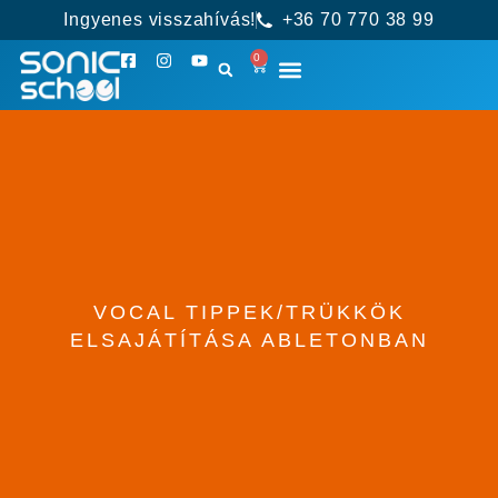
Ingyenes visszahívás!
+36 70 770 38 99
0
VOCAL TIPPEK/TRÜKKÖK
ELSAJÁTÍTÁSA ABLETONBAN