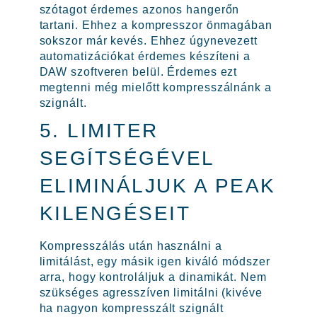
szótagot érdemes azonos hangerőn
tartani. Ehhez a kompresszor önmagában
sokszor már kevés. Ehhez úgynevezett
automatizációkat érdemes készíteni a
DAW szoftveren belül. Érdemes ezt
megtenni még mielőtt kompresszálnánk a
szignált.
5. LIMITER
SEGÍTSÉGÉVEL
ELIMINÁLJUK A PEAK
KILENGÉSEIT
Kompresszálás után használni a
limitálást, egy másik igen kiváló módszer
arra, hogy kontroláljuk a dinamikát. Nem
szükséges agresszíven limitálni (kivéve
ha nagyon kompresszált szignált