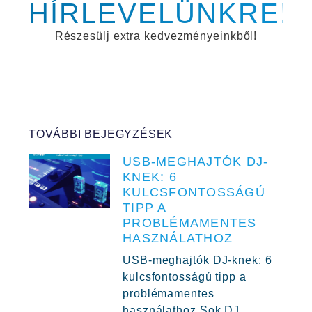
HÍRLEVELÜNKRE!
Részesülj extra kedvezményeinkből!
TOVÁBBI BEJEGYZÉSEK
USB-MEGHAJTÓK DJ-
KNEK: 6
KULCSFONTOSSÁGÚ
TIPP A
PROBLÉMAMENTES
HASZNÁLATHOZ
USB-meghajtók DJ-knek: 6
kulcsfontosságú tipp a
problémamentes
használathoz Sok DJ