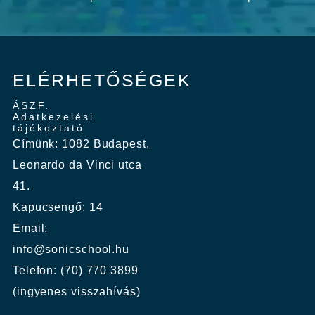
ELÉRHETŐSÉGEK
ÁSZF.
Adatkezelési
tájékoztató
Címünk: 1082 Budapest,
Leonardo da Vinci utca
41.
Kapucsengő: 14
Email:
info@sonicschool.hu
Telefon: (70) 770 3899
(ingyenes visszahívás)