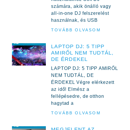
számára, akik önálló vagy
all-in-one DJ felszerelést
használnak, és USB
TOVÁBB OLVASOM
LAPTOP DJ: 5 TIPP
AMIRŐL NEM TUDTÁL,
DE ÉRDEKEL
LAPTOP DJ: 5 TIPP AMIRŐL
NEM TUDTÁL, DE
ÉRDEKEL Végre elérkezett
az idő! Elmész a
fellépésedre, de otthon
hagytad a
TOVÁBB OLVASOM
MEGJELENT AZ