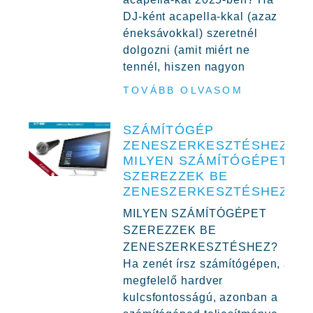
DJ-ként acapella-kkal (azaz
éneksávokkal) szeretnél
dolgozni (amit miért ne
tennél, hiszen nagyon
TOVÁBB OLVASOM
SZÁMÍTÓGÉP
ZENESZERKESZTÉSHEZ,
MILYEN SZÁMÍTÓGÉPET
SZEREZZEK BE
ZENESZERKESZTÉSHEZ?
MILYEN SZÁMÍTÓGÉPET
SZEREZZEK BE
ZENESZERKESZTÉSHEZ?
Ha zenét írsz számítógépen, a
megfelelő hardver
kulcsfontosságú, azonban a