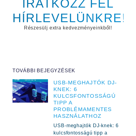
IRATKOZZ FEL
HÍRLEVELÜNKRE!
Részesülj extra kedvezményeinkből!
TOVÁBBI BEJEGYZÉSEK
USB-MEGHAJTÓK DJ-
KNEK: 6
KULCSFONTOSSÁGÚ
TIPP A
PROBLÉMAMENTES
HASZNÁLATHOZ
USB-meghajtók DJ-knek: 6
kulcsfontosságú tipp a