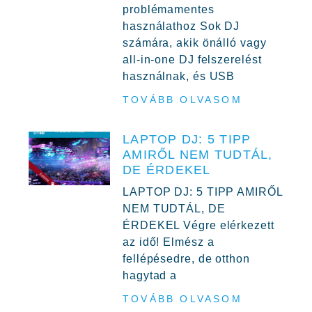
problémamentes
használathoz Sok DJ
számára, akik önálló vagy
all-in-one DJ felszerelést
használnak, és USB
TOVÁBB OLVASOM
LAPTOP DJ: 5 TIPP
AMIRŐL NEM TUDTÁL,
DE ÉRDEKEL
LAPTOP DJ: 5 TIPP AMIRŐL
NEM TUDTÁL, DE
ÉRDEKEL Végre elérkezett
az idő! Elmész a
fellépésedre, de otthon
hagytad a
TOVÁBB OLVASOM