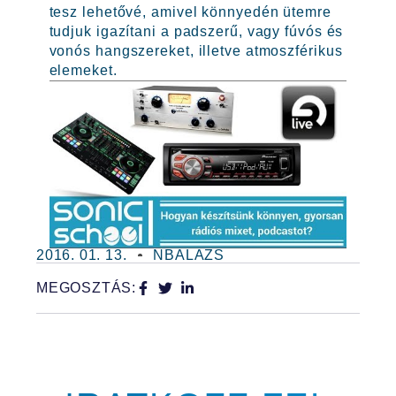
tesz lehetővé, amivel könnyedén ütemre
tudjuk igazítani a padszerű, vagy fúvós és
vonós hangszereket, illetve atmoszférikus
elemeket.
2016. 01. 13.
NBALAZS
MEGOSZTÁS: