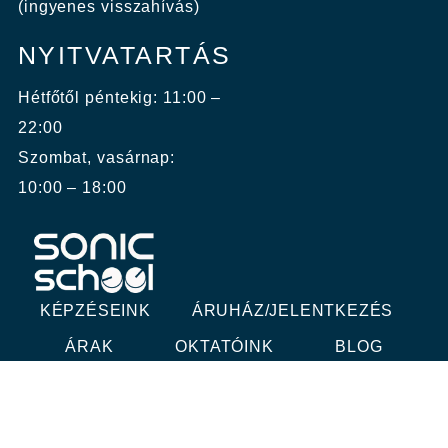
(ingyenes visszahívás)
NYITVATARTÁS
Hétfőtől péntekig: 11:00 –
22:00
Szombat, vasárnap:
10:00 – 18:00
KÉPZÉSEINK
ÁRUHÁZ/JELENTKEZÉS
ÁRAK
OKTATÓINK
BLOG
KAPCSOLAT