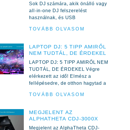
Sok DJ számára, akik önálló vagy
all-in-one DJ felszerelést
használnak, és USB
TOVÁBB OLVASOM
LAPTOP DJ: 5 TIPP AMIRŐL
NEM TUDTÁL, DE ÉRDEKEL
LAPTOP DJ: 5 TIPP AMIRŐL NEM
TUDTÁL, DE ÉRDEKEL Végre
elérkezett az idő! Elmész a
fellépésedre, de otthon hagytad a
TOVÁBB OLVASOM
MEGJELENT AZ
ALPHATHETA CDJ-3000X
Megjelent az AlphaTheta CDJ-