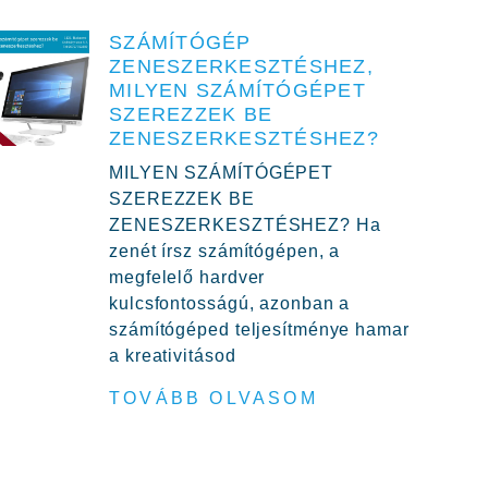
SZÁMÍTÓGÉP
ZENESZERKESZTÉSHEZ,
MILYEN SZÁMÍTÓGÉPET
SZEREZZEK BE
ZENESZERKESZTÉSHEZ?
MILYEN SZÁMÍTÓGÉPET
SZEREZZEK BE
ZENESZERKESZTÉSHEZ? Ha
zenét írsz számítógépen, a
megfelelő hardver
kulcsfontosságú, azonban a
számítógéped teljesítménye hamar
a kreativitásod
TOVÁBB OLVASOM