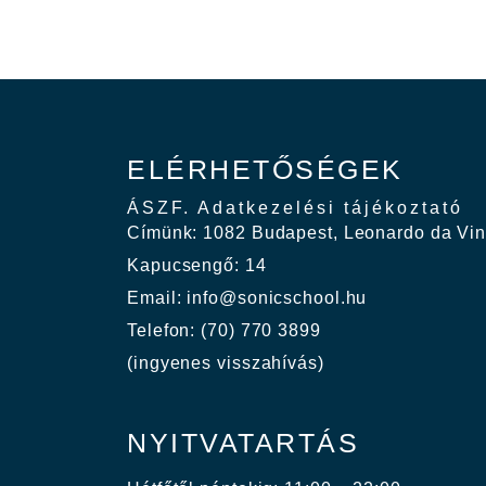
ELÉRHETŐSÉGEK
ÁSZF.
Adatkezelési tájékoztató
Címünk: 1082 Budapest, Leonardo da Vinc
Kapucsengő: 14
Email: info@sonicschool.hu
Telefon: (70) 770 3899
(ingyenes visszahívás)
NYITVATARTÁS