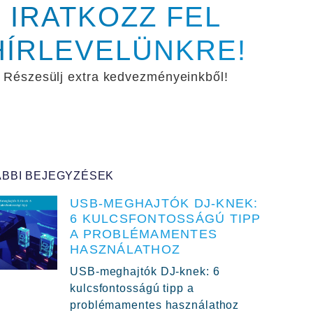
IRATKOZZ FEL
HÍRLEVELÜNKRE!
Részesülj extra kedvezményeinkből!
BBI BEJEGYZÉSEK
USB-MEGHAJTÓK DJ-KNEK:
6 KULCSFONTOSSÁGÚ TIPP
A PROBLÉMAMENTES
HASZNÁLATHOZ
USB-meghajtók DJ-knek: 6
kulcsfontosságú tipp a
problémamentes használathoz