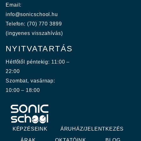
Email:
info@sonicschool.hu
Telefon: (70) 770 3899
(ingyenes visszahívás)
NYITVATARTÁS
Hétfőtől péntekig: 11:00 –
22:00
Szombat, vasárnap:
10:00 – 18:00
KÉPZÉSEINK
ÁRUHÁZ/JELENTKEZÉS
ÁRAK
OKTATÓINK
BLOG